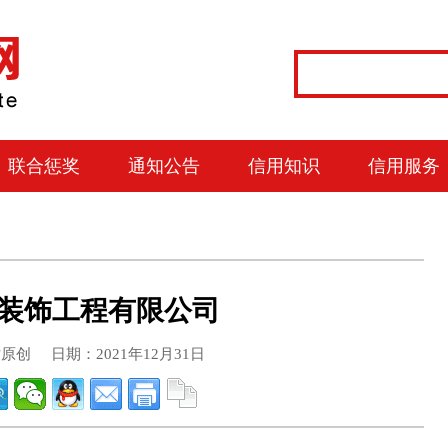
联合惩奖
通知公告
信用知识
信用服务
装饰工程有限公司
创 日期：2021年12月31日