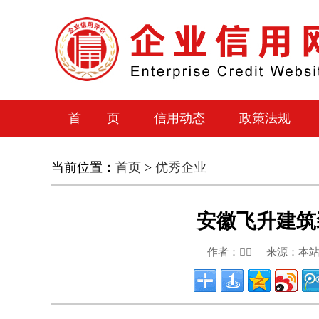
首 页
信用动态
政策法规
当前位置：
首页
>
优秀企业
安徽飞升建筑
作者： 来源：本站原