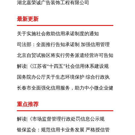
湖北嘉荣诚广告装饰工程有限公司
最新更新
关于实施社会救助信用承诺制度的通知
司法部：全面推行告知承诺制 加强信用管理
制度建设
北京自贸试验区将实行劳务派遣经营许可告知
承诺制
解读|《江苏省“十四五”社会信用体系建设规
划》
国务院办公厅关于生态环境保护 综合行政执
法有关事项
长春市全面强化信用服务，助力中小微企业健
康发展
重点推荐
解读|《市场监督管理行政处罚信息公示规
定》
银保监会：规范信用卡业务发展 严格授信管