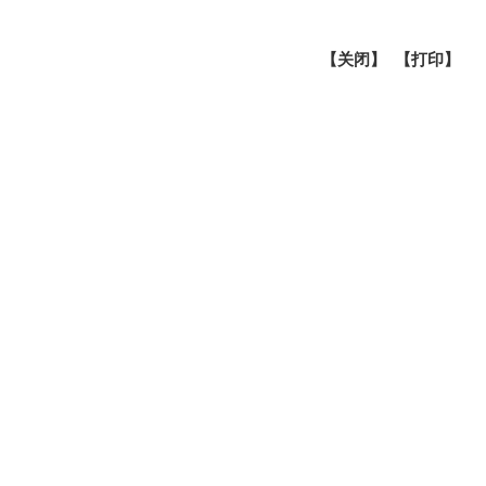
【
关闭
】 【
打印
】